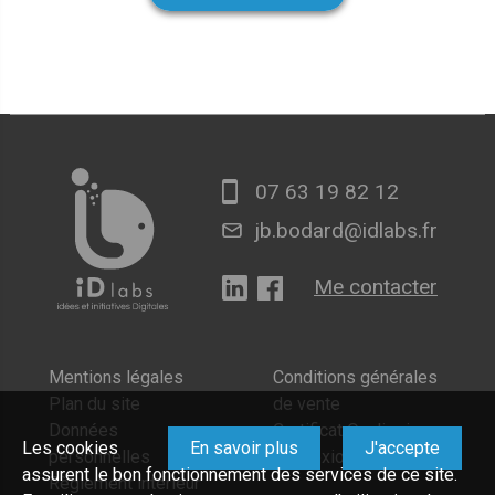
07 63 19 82 12
jb.bodard@idlabs.fr
Me contacter
Mentions légales
Conditions générales
Plan du site
de vente
Données
Certificat Qualiopi
Les cookies
En savoir plus
J'accepte
personnelles
Connexion
assurent le bon fonctionnement des services de ce site.
Règlement intérieur