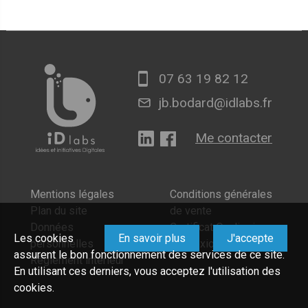
07 63 19 82 12
jb.bodard@idlabs.fr
Me contacter
Mentions légales
Conditions générales
Plan du site
de vente
Données
Certificat Qualiopi
Les cookies
En savoir plus
J'accepte
personnelles
Connexion
assurent le bon fonctionnement des services de ce site.
Règlement intérieur
En utilisant ces derniers, vous acceptez l'utilisation des
cookies.