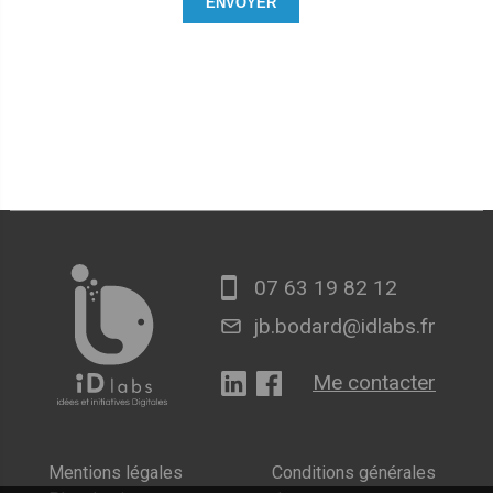
07 63 19 82 12
jb.bodard@idlabs.fr
Me contacter
Mentions légales
Conditions générales