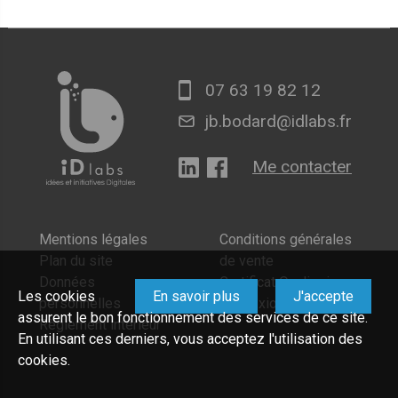
07 63 19 82 12
jb.bodard@idlabs.fr
Me contacter
Mentions légales
Conditions générales
Plan du site
de vente
Données
Certificat Qualiopi
Les cookies
En savoir plus
J'accepte
personnelles
Connexion
assurent le bon fonctionnement des services de ce site.
Règlement intérieur
En utilisant ces derniers, vous acceptez l'utilisation des
cookies.